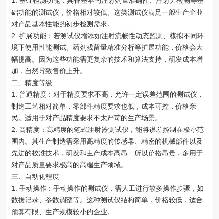
1. 基础检测功能：具备基本的注射剂量准确性、注射力检测等基
础功能的测试仪，价格相对较低。这类测试仪满足一般生产企业
对产品基本性能的初步检测需求。
2. 扩展功能：若测试仪增添如注射流畅性动态监测、模拟不同环
境下使用性能测试、药剂残留量精准分析等扩展功能，价格会大
幅提高。因为这些功能需更复杂的技术和算法支持，研发成本增
加，自然导致售价上升。
二、精度等级
1. 普通精度：对于精度要求不高，允许一定误差范围的测试仪，
制造工艺相对简单，零部件精度要求也低，成本可控，价格亲
民。适用于对产品精度要求不太严苛的生产场景。
2. 高精度：高精度的笔式注射器测试仪，能将误差控制在极小范
围内。其生产制造需采用高精度的传感器、精密的机械部件以及
先进的校准技术，研发和生产成本高昂，所以价格昂贵，多用于
对产品质量要求极高的高端生产领域。
三、自动化程度
1. 手动操作：手动操作的测试仪，需人工进行较多操作步骤，如
数据记录、参数调整等。这种测试仪结构简单，价格较低，适合
预算有限、生产规模较小的企业。