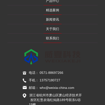
产品中心
精选案例
新闻资讯
关于我们
联系我们
电话：
0571-88697266
手机：
13757180727
邮箱：
whx@weixia-china.com
浙江省杭州市萧山区萧山经济技术开
发区红垦农场红灿路189号联东U谷
15幢