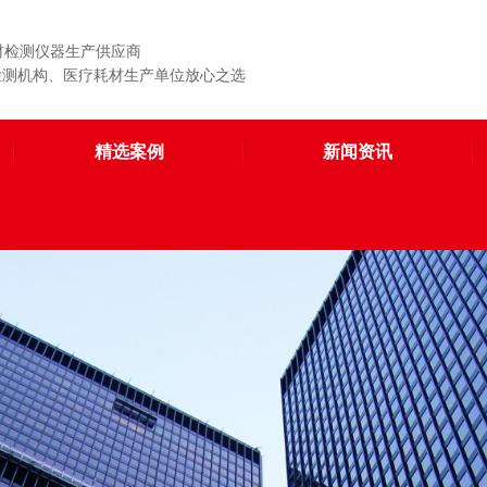
材检测仪器生产供应商
、检测机构、医疗耗材生产单位放心之选
精选案例
新闻资讯