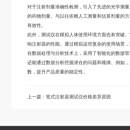
对于注射剂量准确性检测，引入了先进的光学测量
的药物剂量。与以往依赖人工测量和估算剂量的方
有效性。
此外，测试仪在模拟人体使用环境方面也有突破。
响注射器的性能。通过模拟这些复杂的使用场景，
在数据处理与分析技术上，采用了智能化的数据管
还能通过数据分析挖掘潜在的问题和规律。例如，
数，提升产品质量的稳定性。
上一篇：笔式注射器测试仪价格差异原因