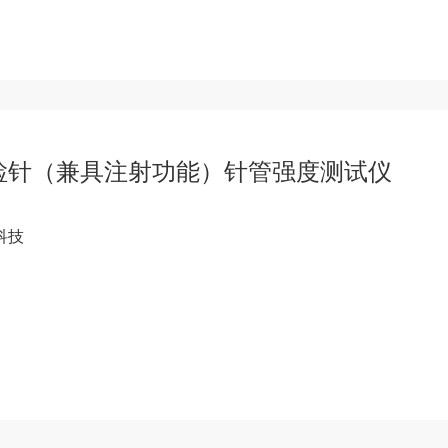
检针（兼具注射功能）针管强度测试仪
科技