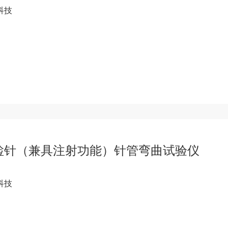
科技
检针（兼具注射功能）针管弯曲试验仪
科技