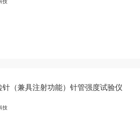
科技
检针（兼具注射功能）针管强度试验仪
科技