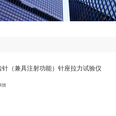
检针（兼具注射功能）针座拉力试验仪
科技