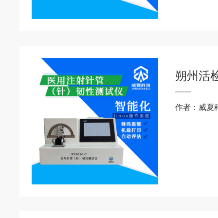
朔州活
作者：威夏