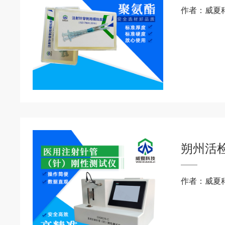
作者：威夏
朔州活
作者：威夏