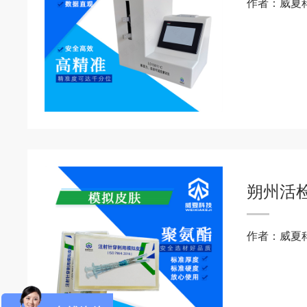
作者：威夏
朔州活
作者：威夏