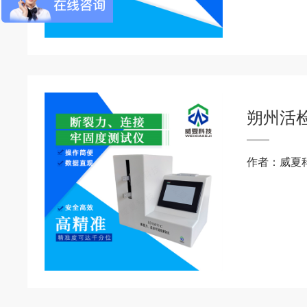
朔州活
作者：威夏